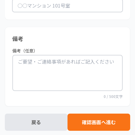
備考
備考（任意）
0
/ 500文字
戻る
確認画面へ進む