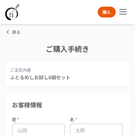
購入
戻る
メニュー一覧
ご購入手続き
コラム
ご注文内容
お知らせ
ふとるめしお試し6個セット
お問い合わせ
お客様情報
マイページ
姓
*
名
*