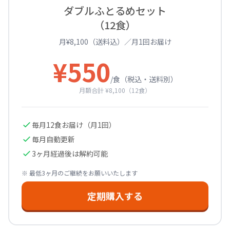
ダブルふとるめセット
（12食）
月¥8,100（送料込）／月1回お届け
¥
550
/食（税込・送料別）
月額合計 ¥8,100（12食）
毎月
12
食お届け（月1回）
毎月自動更新
3ヶ月経過後は解約可能
※ 最低3ヶ月のご継続をお願いいたします
定期購入する