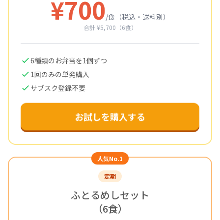
¥
700
/食（税込・送料別）
合計 ¥5,700（6食）
6種類のお弁当を1個ずつ
1回のみの単発購入
サブスク登録不要
お試しを購入する
人気No.1
定期
ふとるめしセット
（6食）