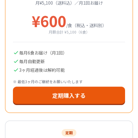
月¥5,100（送料込）／月1回お届け
¥
600
/食（税込・送料別）
月額合計 ¥5,100（6食）
毎月
6
食お届け（月1回）
毎月自動更新
3ヶ月経過後は解約可能
※ 最低3ヶ月のご継続をお願いいたします
定期購入する
定期